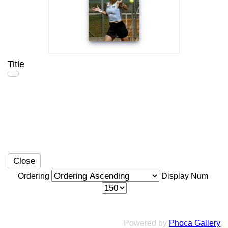
Title
Close
Ordering
Display Num
Powered by
Phoca Gallery